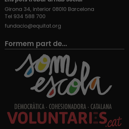
Girona 34, interior 08010 Barcelona
Tel 934 588 700
fundacio@equitat.org
Formem part de...