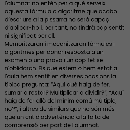
l’alumnat no entén per a què serveix
aquesta fórmula o algoritme que acabo
d’escriure a la pissarra no serà capaç
d’aplicar-ho i, per tant, no tindrà cap sentit
ni significat per ell.
Memoritzaran i mecanitzaran fórmules i
algoritmes per donar resposta a un
examen o una prova i un cop fet se
n’oblidaran. Els que estem o hem estat a
l’aula hem sentit en diverses ocasions la
típica pregunta: “Aquí què haig de fer,
sumar o restar? Multiplicar o dividir?”, “Aquí
haig de fer allò del mínim comú múltiple,
no?”, i altres de similars que no són més
que un crit d’advertència a la falta de
comprensió per part de l’alumnat.