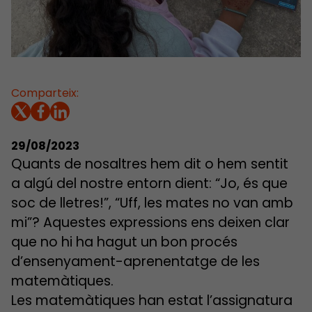
Comparteix:
29/08/2023
Quants de nosaltres hem dit o hem sentit
a algú del nostre entorn dient: “Jo, és que
soc de lletres!”, “Uff, les mates no van amb
mi”? Aquestes expressions ens deixen clar
que no hi ha hagut un bon procés
d’ensenyament-aprenentatge de les
matemàtiques.
Les matemàtiques han estat l’assignatura