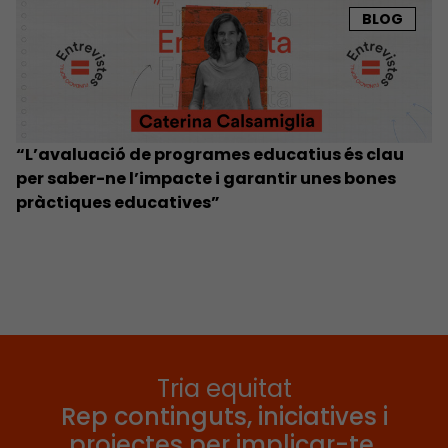
BLOG
“L’avaluació de programes educatius és clau
per saber-ne l’impacte i garantir unes bones
pràctiques educatives”
Tria equitat
Rep continguts, iniciatives i
projectes per implicar-te.