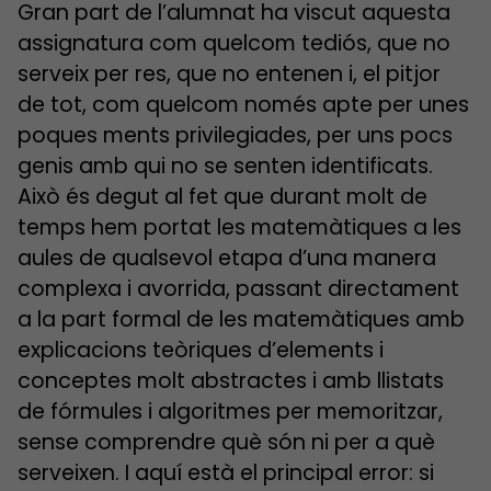
Gran part de l’alumnat ha viscut aquesta
assignatura com quelcom tediós, que no
serveix per res, que no entenen i, el pitjor
de tot, com quelcom només apte per unes
poques ments privilegiades, per uns pocs
genis amb qui no se senten identificats.
Això és degut al fet que durant molt de
temps hem portat les matemàtiques a les
aules de qualsevol etapa d’una manera
complexa i avorrida, passant directament
a la part formal de les matemàtiques amb
explicacions teòriques d’elements i
conceptes molt abstractes i amb llistats
de fórmules i algoritmes per memoritzar,
sense comprendre què són ni per a què
serveixen. I aquí està el principal error: si