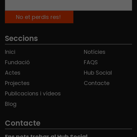
Seccions
Inici
Notícies
Fundació
FAQS
Actes
Hub Social
Projectes
Contacte
Publicacions i vídeos
Blog
Contacte
Ens pots trobar al Hub Social