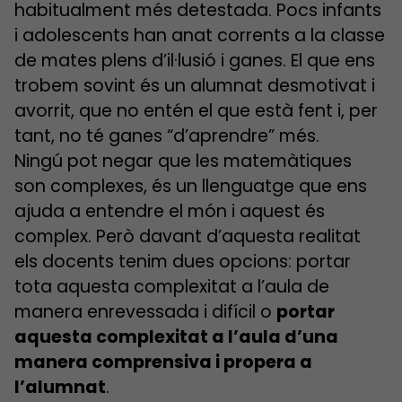
habitualment més detestada. Pocs infants
i adolescents han anat corrents a la classe
de mates plens d’il·lusió i ganes. El que ens
trobem sovint és un alumnat desmotivat i
avorrit, que no entén el que està fent i, per
tant, no té ganes “d’aprendre” més.
Ningú pot negar que les matemàtiques
son complexes, és un llenguatge que ens
ajuda a entendre el món i aquest és
complex. Però davant d’aquesta realitat
els docents tenim dues opcions: portar
tota aquesta complexitat a l’aula de
manera enrevessada i difícil o
portar
aquesta complexitat a l’aula d’una
manera comprensiva i propera a
l’alumnat
.