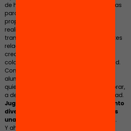
de habilidades y capacidades necesarias
para el desarrollo social, del carácter
propio y también del cerebro. Permite
realizar asociaciones de conceptos,
transferir aprendizajes, generar diferentes
relaciones sociales, desarrollar la
creatividad, la comunicación, la
colaboración y una sana competitividad.
Con un juego estamos desafiando al
alumnado, les planteamos un reto que
quieren resolver, les empujamos a mejorar,
a desarrollar su imaginación y creatividad.
Jugando desarrollamos el pensamiento
divergente y congruente y generamos
una atmósfera motivante y divertida
.
Y ahora no se trata de llevar juegos de