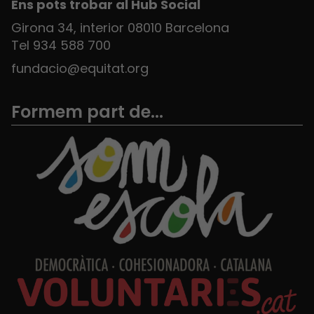
Ens pots trobar al Hub Social
Girona 34, interior 08010 Barcelona
Tel 934 588 700
fundacio@equitat.org
Formem part de...