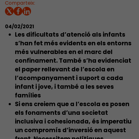
Comparteix:
04/02/2021
Les dificultats d’atenció als infants
s’han fet més evidents en els entorns
més vulnerables en el marc del
confinament. També s’ha evidenciat
el paper rellevant de l’escola en
l’acompanyament i suport a cada
infant i jove, i també a les seves
famílies
Si ens creiem que a l’escola es posen
els fonaments d’una societat
inclusiva i cohesionada, és imperatiu
un compromís d’inversió en aquest
front.
Necessitem polítiques