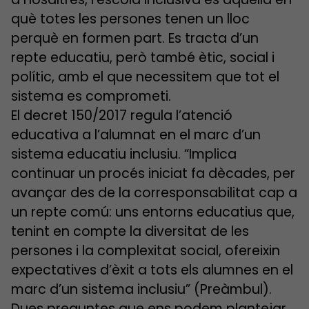
què totes les persones tenen un lloc
perquè en formen part. Es tracta d’un
repte educatiu, però també ètic, social i
polític, amb el que necessitem que tot el
sistema es comprometi.
El decret 150/2017 regula l’atenció
educativa a l’alumnat en el marc d’un
sistema educatiu inclusiu. “Implica
continuar un procés iniciat fa dècades, per
avançar des de la corresponsabilitat cap a
un repte comú: uns entorns educatius que,
tenint en compte la diversitat de les
persones i la complexitat social, ofereixin
expectatives d’èxit a tots els alumnes en el
marc d’un sistema inclusiu” (Preàmbul).
Dues preguntes que ens podem plantejar,