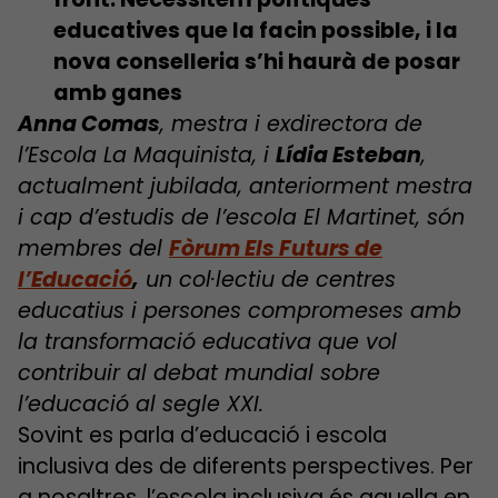
educatives que la facin possible, i la
nova conselleria s’hi haurà de posar
amb ganes
Anna Comas
, mestra i exdirectora de
l’Escola La Maquinista, i
Lídia Esteban
,
actualment jubilada, anteriorment mestra
i cap d’estudis de l’escola El Martinet, són
membres del
Fòrum Els Futurs de
l’Educació
,
un col·lectiu de centres
educatius i persones compromeses amb
la transformació educativa que vol
contribuir al debat mundial sobre
l’educació al segle XXI.
Sovint es parla d’educació i escola
inclusiva des de diferents perspectives. Per
a nosaltres, l’escola inclusiva és aquella en