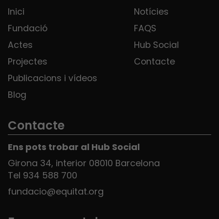
Inici
Notícies
Fundació
FAQS
Actes
Hub Social
Projectes
Contacte
Publicacions i vídeos
Blog
Contacte
Ens pots trobar al Hub Social
Girona 34, interior 08010 Barcelona
Tel 934 588 700
fundacio@equitat.org