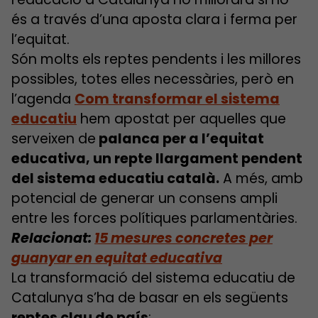
és a través d’una aposta clara i ferma per
l’equitat.
Són molts els reptes pendents i les millores
possibles, totes elles necessàries, però en
l’agenda
Com transformar el sistema
educatiu
hem apostat per aquelles que
serveixen de
palanca per a l’equitat
educativa, un repte llargament pendent
del sistema educatiu català.
A més, amb
potencial de generar un consens ampli
entre les forces polítiques parlamentàries.
Relacionat:
15 mesures concretes per
guanyar en equitat educativa
La transformació del sistema educatiu de
Catalunya s’ha de basar en els següents
reptes clau de país
: