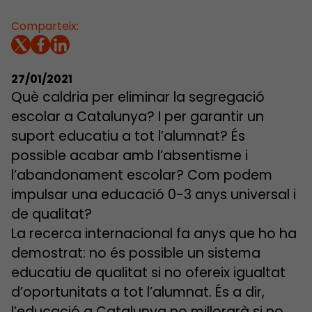
Comparteix:
27/01/2021
Què caldria per eliminar la segregació
escolar a Catalunya? I per garantir un
suport educatiu a tot l’alumnat? És
possible acabar amb l’absentisme i
l’abandonament escolar? Com podem
impulsar una educació 0-3 anys universal i
de qualitat?
La recerca internacional fa anys que ho ha
demostrat: no és possible un sistema
educatiu de qualitat si no ofereix igualtat
d’oportunitats a tot l’alumnat. És a dir,
l’educació a Catalunya no millorarà si no