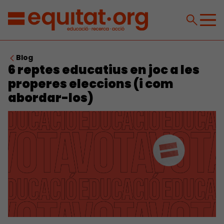
Blog
6 reptes educatius en joc a les
properes eleccions (i com
abordar-los)