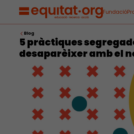
Fundació
Pr
Blog
5 pràctiques segregad
desaparèixer amb el n