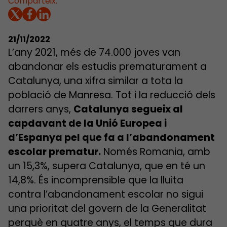
Comparteix:
21/11/2022
L’any 2021, més de 74.000 joves van
abandonar els estudis prematurament a
Catalunya, una xifra similar a tota la
població de Manresa. Tot i la reducció dels
darrers anys,
C
atalunya segueix al
capdavant de la Unió Europea i
d’Espanya pel que fa a l’abandonament
escolar prematur.
Només Romania, amb
un 15,3%, supera Catalunya, que en té un
14,8%. És incomprensible que la lluita
contra l’abandonament escolar no sigui
una prioritat del govern de la Generalitat
perquè en quatre anys, el temps que dura