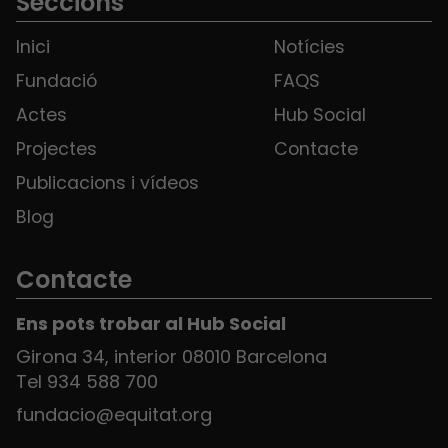
Seccions
Inici
Notícies
Fundació
FAQS
Actes
Hub Social
Projectes
Contacte
Publicacions i vídeos
Blog
Contacte
Ens pots trobar al Hub Social
Girona 34, interior 08010 Barcelona
Tel 934 588 700
fundacio@equitat.org