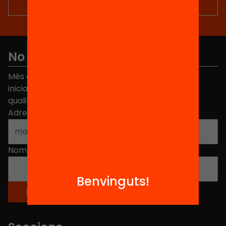
No et perdis res
Més de 40.000 persones ja han triat Equitat. Rep
iniciatives, propostes i projectes per millorar la
qualitat de l'educació a Catalunya.
Adreça electrònica
*
Nom
*
Benvinguts!