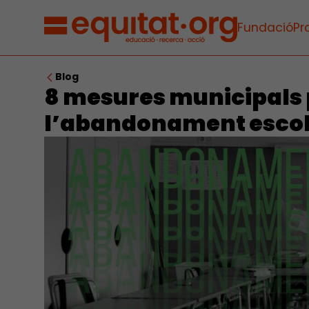
Fundació
Pr
Blog
8 mesures municipals 
l’abandonament escol