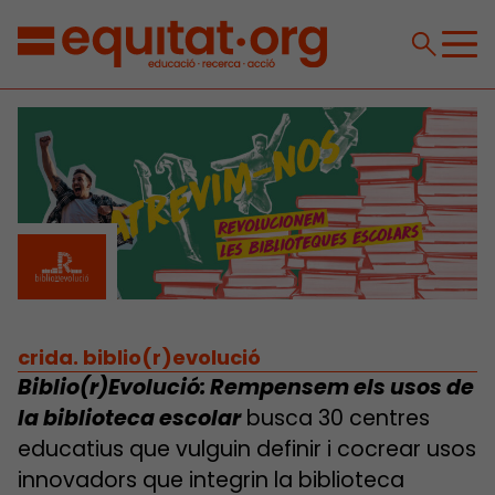
crida. biblio(r)evolució
Biblio(r)Evolució: Rempensem els usos de
la biblioteca escolar
busca 30 centres
educatius que vulguin definir i cocrear usos
innovadors que integrin la biblioteca