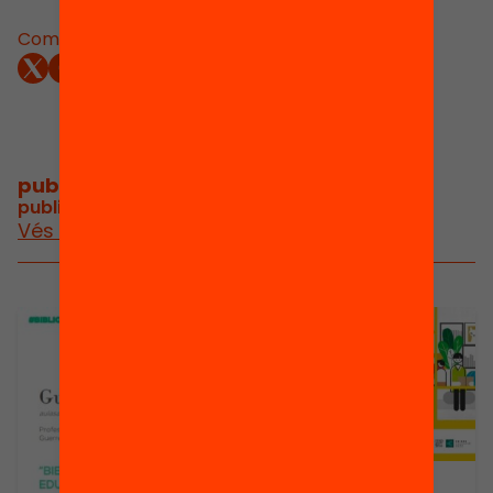
Comparteix:
publicacions i vídeos
/
publicacions i vídeos del projecte
Vés a publicacions i vídeos