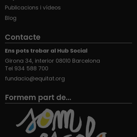
Publicacions i vídeos
Blog
Contacte
Ens pots trobar al Hub Social
Girona 34, interior 08010 Barcelona
Tel 934 588 700
fundacio@equitat.org
Formem part de...