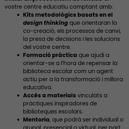
vostre centre educatiu comptant amb:
Kits metodològics basats en el
design thinking
que orientaran la
co-creació, els processos de canvi,
la presa de decisions i les solucions
del vostre centre.
Formació pràctica
que ajudi a
orientar-se a l’hora de repensar la
biblioteca escolar com un agent
actiu per a la transformació i millora
educativa.
Accés a materials
vinculats a
pràctiques inspiradores de
biblioteques escolars.
Mentoria
, que podrà ser individual o
grupal, presencial o virtual, per part