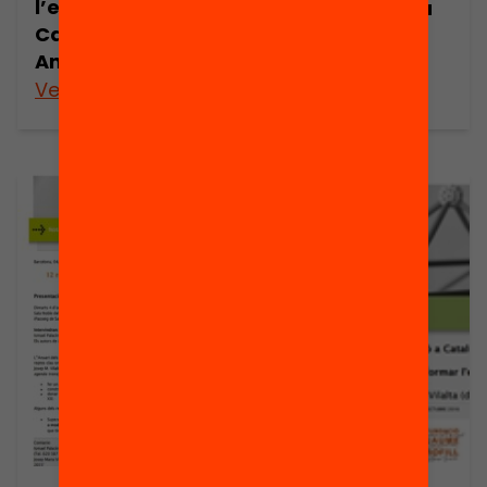
l’educació a
de l’educació a
Catalunya.
Catalunya.
Anuari 2015
Anuari 2015
Veure’n més
Veure’n més