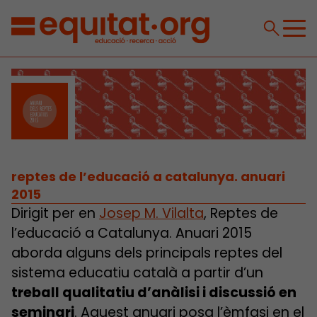
reptes de l’educació a catalunya. anuari
2015
Dirigit per en
Josep M. Vilalta
, Reptes de
l’educació a Catalunya. Anuari 2015
aborda alguns dels principals reptes del
sistema educatiu català a partir d’un
treball qualitatiu d’anàlisi i discussió en
seminari
. Aquest anuari posa l’èmfasi en el