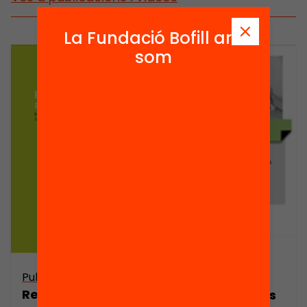
La Fundació Bofill ara
som
Publicació
Publicació
Dossier de
Reptes de
premsa. Reptes