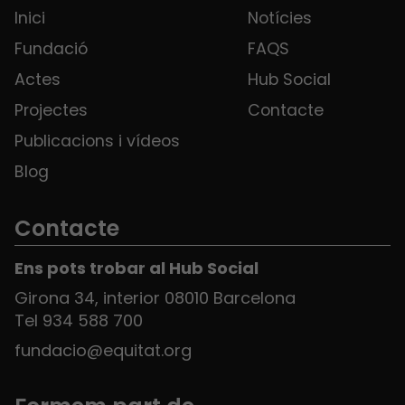
Inici
Notícies
Fundació
FAQS
Actes
Hub Social
Projectes
Contacte
Publicacions i vídeos
Blog
Contacte
Ens pots trobar al Hub Social
Girona 34, interior 08010 Barcelona
Tel 934 588 700
fundacio@equitat.org