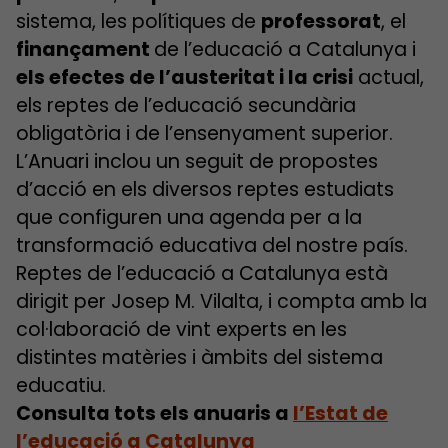
sistema, les polítiques de
professorat
, el
finançament
de l’educació a Catalunya i
els efectes de l’austeritat i la crisi
actual,
els reptes de l’educació secundària
obligatòria i de l’ensenyament superior.
L’Anuari inclou un seguit de propostes
d’acció en els diversos reptes estudiats
que configuren una agenda per a la
transformació educativa del nostre país.
Reptes de l’educació a Catalunya està
dirigit per Josep M. Vilalta, i compta amb la
col·laboració de vint experts en les
distintes matèries i àmbits del sistema
educatiu.
Consulta tots els anuaris a
l’Estat de
l’educació a Catalunya