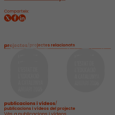
Comparteix:
projectes
/
projectes relacionats
publicacions i vídeos
/
publicacions i vídeos del projecte
Vés a publicacions i vídeos