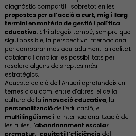
diagnòstic compartit i sobretot en les
propostes per a l’acció a curt, mig i llarg
termini en matèria de gestió i política
educativa
. S’hi afegeix també, sempre que
sigui possible, la perspectiva internacional
per comparar més acuradament la realitat
catalana i ampliar les possibilitats per
resoldre alguns dels reptes més
estratègics.
Aquesta edició de l’Anuari aprofundeix en
temes clau com, entre d’altres, el de la
cultura de la
innovació educativa
, la
personalització
de l’educació, el
multilingüisme
i la internacionalització de
les aules, l’
abandonament escolar
prematur
, l’
equitat i l’eficiència
del