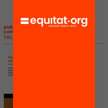
publicacions i vídeos
/
publicacions i vídeos del projecte
Vés a publicacions i vídeos