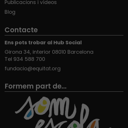
Publicacions i vídeos
Blog
Contacte
Ens pots trobar al Hub Social
Girona 34, interior 08010 Barcelona
Tel 934 588 700
fundacio@equitat.org
Formem part de...