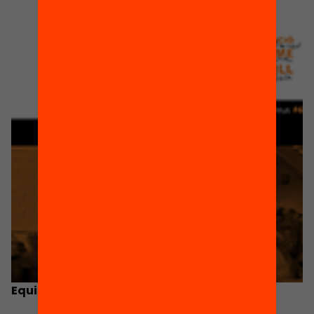
Equitat i resultats educatius a Catalunya