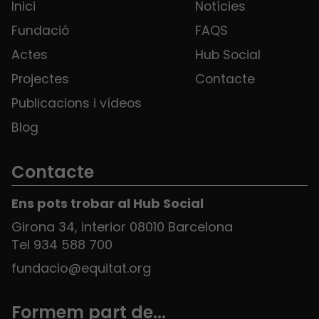
Inici
Notícies
Fundació
FAQS
Actes
Hub Social
Projectes
Contacte
Publicacions i vídeos
Blog
Contacte
Ens pots trobar al Hub Social
Girona 34, interior 08010 Barcelona
Tel 934 588 700
fundacio@equitat.org
Formem part de...