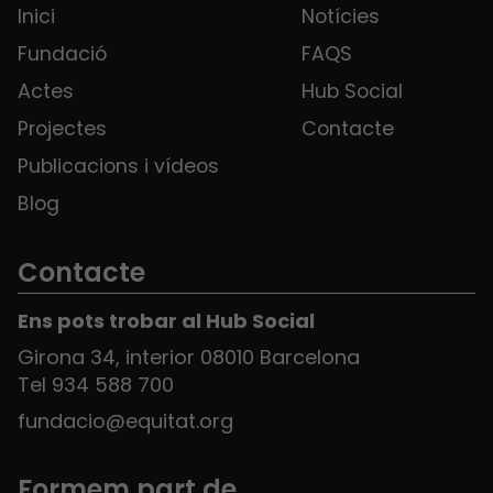
Inici
Notícies
Fundació
FAQS
Actes
Hub Social
Projectes
Contacte
Publicacions i vídeos
Blog
Contacte
Ens pots trobar al Hub Social
Girona 34, interior 08010 Barcelona
Tel 934 588 700
fundacio@equitat.org
Formem part de...