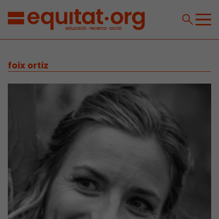
foix ortiz