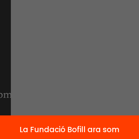
La Fundació Bofill ara som