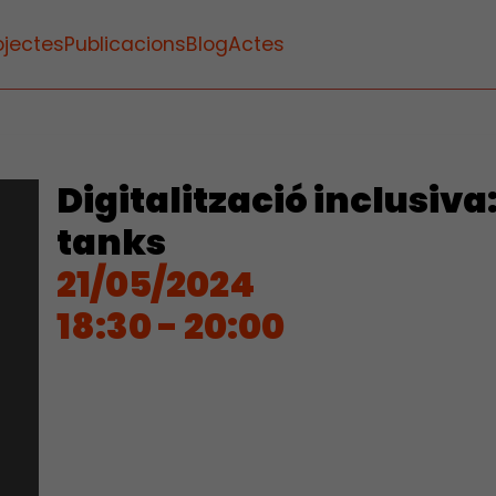
ojectes
Publicacions
Blog
Actes
Digitalització inclusiva:
tanks
21/05/2024
18:30 - 20:00