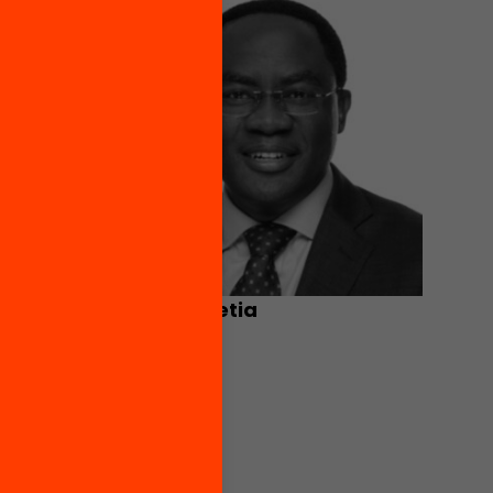
Denis Foretia