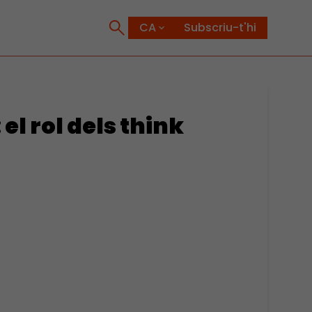
Subscriu-t'hi
 el rol dels think