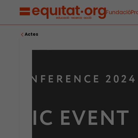
Fundació
Pr
Actes