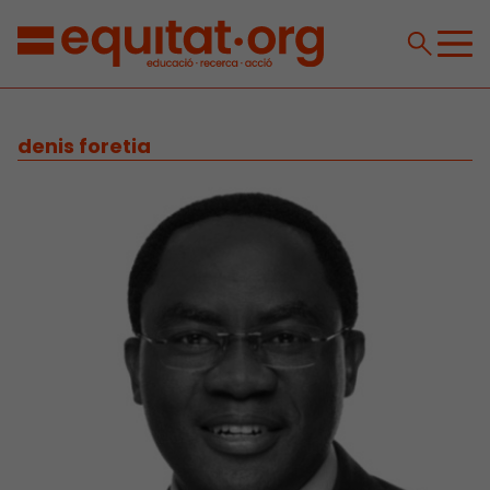
denis foretia