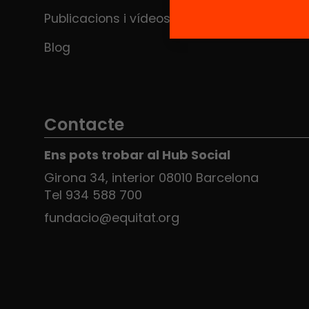
Publicacions i vídeos
Blog
Contacte
Ens pots trobar al Hub Social
Girona 34, interior 08010 Barcelona
Tel 934 588 700
fundacio@equitat.org