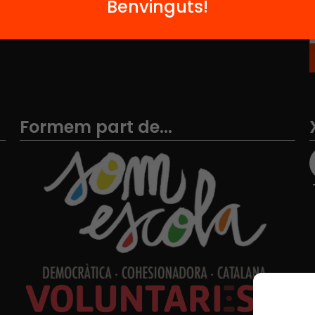
Benvinguts!
Formem part de...