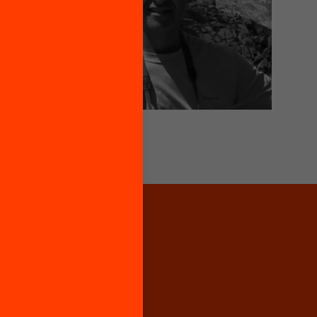
Lluís Mora