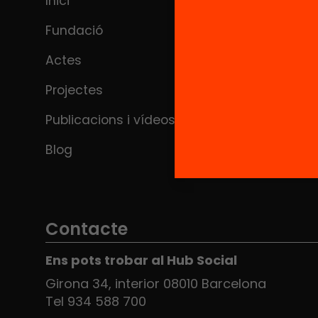
Inici
Fundació
Actes
Projectes
Publicacions i vídeos
Blog
Contacte
Ens pots trobar al Hub Social
Girona 34, interior 08010 Barcelona
Tel 934 588 700