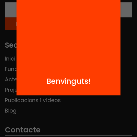
Seccions
Inici
Notícies
Fundació
FAQS
Actes
Hub Social
Benvinguts!
Projectes
Contacte
Publicacions i vídeos
Blog
Contacte