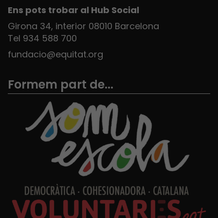
Ens pots trobar al Hub Social
Girona 34, interior 08010 Barcelona
Tel 934 588 700
fundacio@equitat.org
Formem part de...