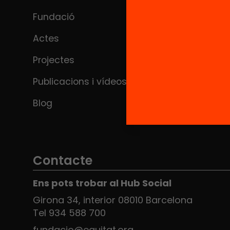
Fundació
Actes
Projectes
Publicacions i vídeos
Blog
Contacte
Ens pots trobar al Hub Social
Girona 34, interior 08010 Barcelona
Tel 934 588 700
fundacio@equitat.org