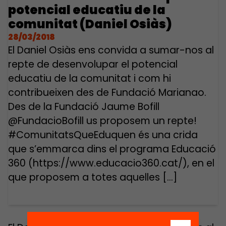
potencial educatiu de la
comunitat (Daniel Osiàs)
28/03/2018
El Daniel Osiàs ens convida a sumar-nos al
repte de desenvolupar el potencial
educatiu de la comunitat i com hi
contribueixen des de Fundació Marianao.
Des de la Fundació Jaume Bofill
@FundacioBofill us proposem un repte!
#ComunitatsQueEduquen és una crida
que s’emmarca dins el programa Educació
360 (https://www.educacio360.cat/), en el
que proposem a totes aquelles […]