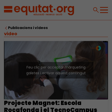
Publicacions i vídeos
video
Feu clic per acceptar màrqueting
galetes i activar aquest contingut
Projecte Magnet: Escola
Rocafonda i el TecnoCampus