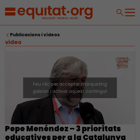
Publicacions i vídeos
video
Feu clic per acceptar màrqueting
galetes i activar aquest contingut
Pepe Menéndez – 3 prioritats
educatives per a la Catalunya