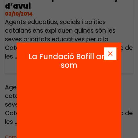
d’avui
03/10/2014
Agents educatius, socials i polítics
catalans ens expliquen quines són les
seves prioritats educatives per a la
Catalunya d’avui. Intervenció en el marc de
La Fundació Bofill ara
les Jornades Educació Avui 2012.
som
Agents educatius, socials i polítics
catalans ens expliquen quines són les
seves prioritats educatives per a la
Catalunya d’avui. Intervenció en el marc de
les Jornades Educació Avui 2012.
Comparteix: