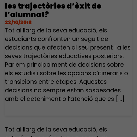
les trajectòries d’èxit de
l’alumnat?
23/10/2018
Tot al llarg de la seva educació, els
estudiants confronten un seguit de
decisions que afecten al seu present i a les
seves trajectòries educatives posteriors.
Parlem principalment de decisions sobre
els estudis i sobre les opcions d’itineraris o
transicions entre etapes. Aquestes
decisions no sempre estan sospesades
amb el deteniment o l’atenció que es […]
Tot al llarg de la seva educació, els