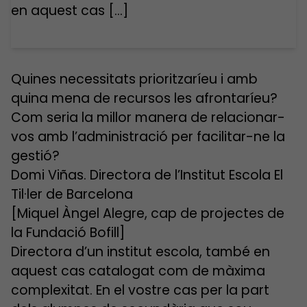
en aquest cas […]
Quines necessitats prioritzaríeu i amb
quina mena de recursos les afrontaríeu?
Com seria la millor manera de relacionar-
vos amb l’administració per facilitar-ne la
gestió?
Domi Viñas. Directora de l’Institut Escola El
Til·ler de Barcelona
[Miquel Àngel Alegre, cap de projectes de
la Fundació Bofill]
Directora d’un institut escola, també en
aquest cas catalogat com de màxima
complexitat. En el vostre cas per la part