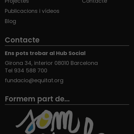
Projectes
Contacte
Publicacions i vídeos
Blog
Contacte
Ens pots trobar al Hub Social
Girona 34, interior 08010 Barcelona
Tel 934 588 700
fundacio@equitat.org
Formem part de...