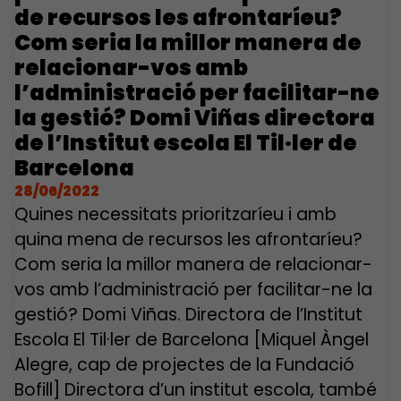
de recursos les afrontaríeu?
Com seria la millor manera de
relacionar-vos amb
l’administració per facilitar-ne
la gestió? Domi Viñas directora
de l’Institut escola El Til·ler de
Barcelona
28/06/2022
Quines necessitats prioritzaríeu i amb
quina mena de recursos les afrontaríeu?
Com seria la millor manera de relacionar-
vos amb l’administració per facilitar-ne la
gestió? Domi Viñas. Directora de l’Institut
Escola El Til·ler de Barcelona [Miquel Àngel
Alegre, cap de projectes de la Fundació
Bofill] Directora d’un institut escola, també