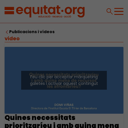
Publicacions i vídeos
video
Feu clic per acceptar màrqueting
galetes i activar aquest contingut
Quines necessitats
prioritzaríeu i amb quina mena