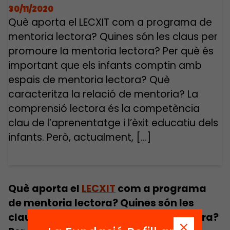
30/11/2020
Què aporta el LECXIT com a programa de
mentoria lectora? Quines són les claus per
promoure la mentoria lectora? Per què és
important que els infants comptin amb
espais de mentoria lectora? Què
caracteritza la relació de mentoria? La
comprensió lectora és la competència
clau de l’aprenentatge i l’èxit educatiu dels
infants. Però, actualment, […]
Què aporta el
LECXIT
com a programa
de mentoria lectora?
Quines són les
claus per promoure la mentoria lectora?