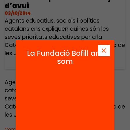
d’avui
03/10/2014
Agents educatius, socials i polítics
catalans ens expliquen quines són les
seves prioritats educatives per a la
Catalunya d’avui. Intervenció en el marc de
La Fundació Bofill ara
les Jornades Educació Avui 2012.
som
Agents educatius, socials i polítics
catalans ens expliquen quines són les
seves prioritats educatives per a la
Catalunya d’avui. Intervenció en el marc de
les Jornades Educació Avui 2012.
Comparteix: