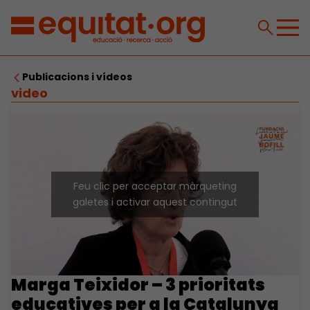
Publicacions i vídeos
video
Feu clic per acceptar màrqueting
galetes i activar aquest contingut
Marga Teixidor – 3 prioritats
educatives per a la Catalunya