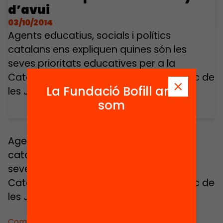
d’avui
03/10/2014
Agents educatius, socials i polítics
catalans ens expliquen quines són les
seves prioritats educatives per a la
Catalunya d’avui. Intervenció en el marc de
La Fundació Bofill ara
les Jornades Educació Avui 2012.
som
Agents educatius, socials i polítics
catalans ens expliquen quines són les
seves prioritats educatives per a la
Catalunya d’avui. Intervenció en el marc de
les Jornades Educació Avui 2012.
Comparteix: