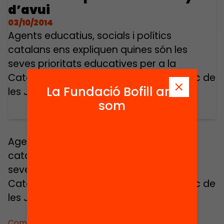
d’avui
03/10/2014
Agents educatius, socials i polítics
catalans ens expliquen quines són les
seves prioritats educatives per a la
Catalunya d’avui. Intervenció en el marc de
La Fundació Bofill ara
les Jornades Educació Avui 2012.
som
Agents educatius, socials i polítics
catalans ens expliquen quines són les
seves prioritats educatives per a la
Catalunya d’avui. Intervenció en el marc de
les Jornades Educació Avui 2012.
Comparteix: