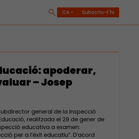
Subscriu-t'hi
ducació: apoderar,
aluar – Josep
Subdirector general de la Inspecció
ducació, realitzada el 29 de gener de
inspecció educativa a examen:
cció per a l’èxit educatiu”. D’acord