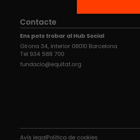
Contacte
Ens pots trobar al Hub Social
Girona 34, interior 08010 Barcelona
Tel 934 588 700
fundacio@equitat.org
Avís legal
Política de cookies