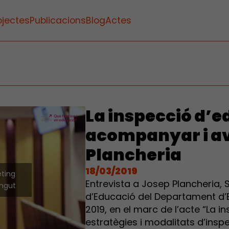
ojectes
Publicacions
Blog
Actes
La inspecció d’e
acompanyar i av
Plancheria
18/03/2019
eting
Entrevista a Josep Plancheria, 
ingut
d’Educació del Departament d’E
2019, en el marc de l’acte “La 
estratègies i modalitats d’inspe