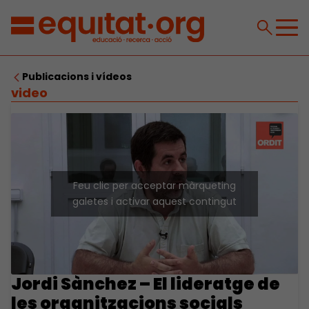
Publicacions i vídeos
video
Feu clic per acceptar màrqueting
galetes i activar aquest contingut
Jordi Sànchez – El lideratge de
les organitzacions socials