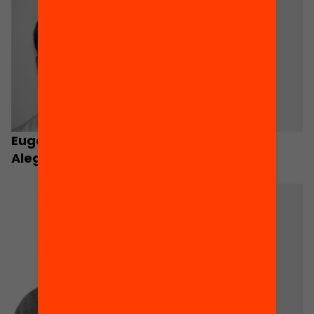
Eugeni Garcia-
Anna Escobedo
Alegre