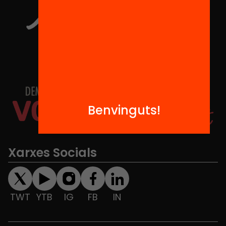
Benvinguts!
Xarxes Socials
TWT
YTB
IG
FB
IN