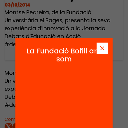
03/10/2014
Montse Pedreira, de la Fundació
Universitària el Bages, presenta la seva
experiència d’innovació a la Jornada
Debats d’Educació en Acció.
#debatsenaccio
La Fundació Bofill ara
som
Montse Pedreira, de la Fundació
Universitària el Bages, presenta la seva
experiència d’innovació a la Jornada
Debats d’Educació en Acció.
#debatsenaccio
Comparteix: