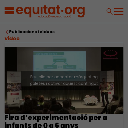
Publicacions i vídeos
video
Feu clic per acceptar màrqueting
galetes i activar aquest contingut
Fira d’experimentació per a
infants de 0 a 6 anys