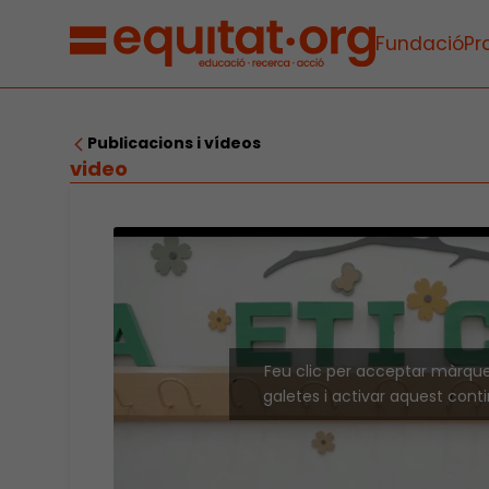
Fundació
Pr
Publicacions i vídeos
video
Feu clic per acceptar màrqu
galetes i activar aquest cont