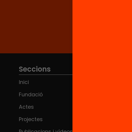
Seccions
Inici
Fundació
Actes
Projectes
Publicacions i vídeos