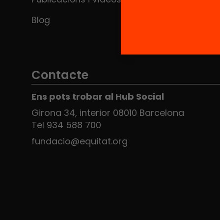
Blog
Contacte
Ens pots trobar al Hub Social
Girona 34, interior 08010 Barcelona
Tel 934 588 700
fundacio@equitat.org