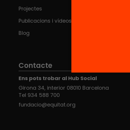
Projectes
Publicacions i vídeos
Blog
Contacte
Ens pots trobar al Hub Social
Girona 34, interior 08010 Barcelona
Tel 934 588 700
fundacio@equitat.org