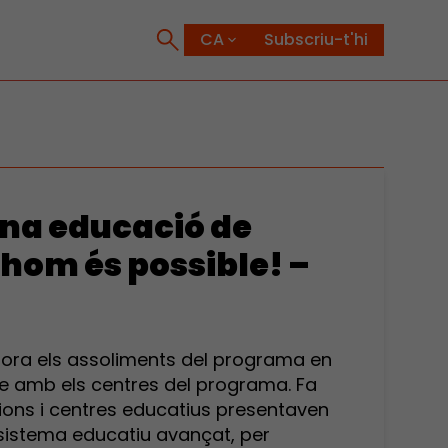
Subscriu-t'hi
Una educació de
thom és possible! –
lora els assoliments del programa en
e amb els centres del programa. Fa
ucions i centres educatius presentaven
 sistema educatiu avançat, per