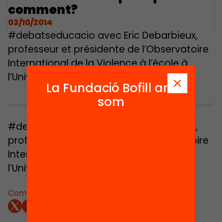
comment?
03/10/2014
#debatseducacio avec Eric Debarbieux,
professeur et présidente de l’Observatoire
International de la Violence à l’école à
l’Université Paris-Est Créteil.
La Fundació Bofill ara
som
#debatseducacio avec Eric Debarbieux,
professeur et présidente de l’Observatoire
International de la Violence à l’école à
l’Université Paris-Est Créteil.
Comparteix: