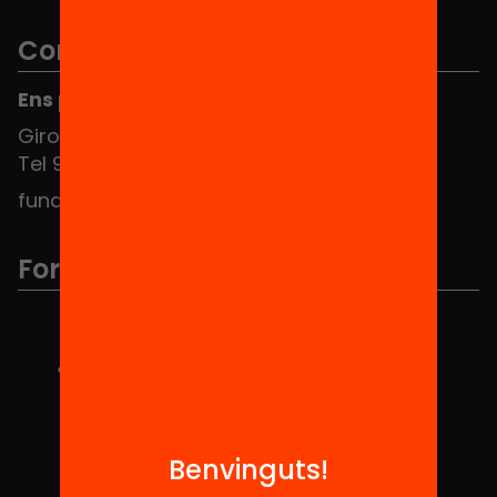
Contacte
Ens pots trobar al Hub Social
Girona 34, interior 08010 Barcelona
Tel 934 588 700
fundacio@equitat.org
Formem part de...
Benvinguts!