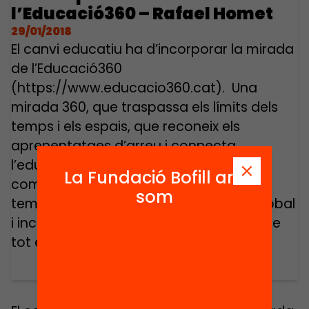
l’Educació360 – Rafael Homet
29/01/2018
El canvi educatiu ha d’incorporar la mirada
de l’Educació360
(https://www.educacio360.cat). Una
mirada 360, que traspassa els límits dels
temps i els espais, que reconeix els
aprenentatges d’arreu i connecta
l’educació, l’escola, les famílies i la
La Fundació Bofill ara
comunitat. “Educació360. Educació a
som
temps complet”, aporta una mirada global
i inclusiva, que demana la complicitat de
tot el […]