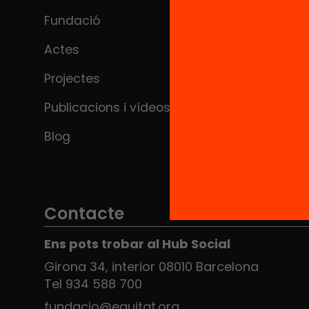
Fundació
Actes
Projectes
Publicacions i vídeos
Blog
Contacte
Ens pots trobar al Hub Social
Girona 34, interior 08010 Barcelona
Tel 934 588 700
fundacio@equitat.org