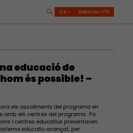
Subscriu-t'hi
Una educació de
thom és possible! –
lora els assoliments del programa en
e amb els centres del programa . Fa
ucions i centres educatius presentaven
 sistema educatiu avançat, per