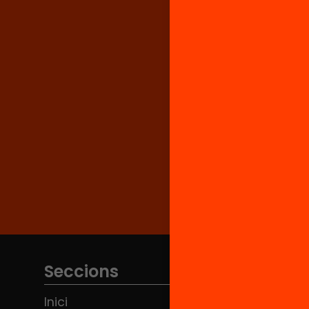
Seccions
Inici