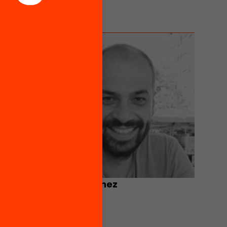
Sergi Sànchez