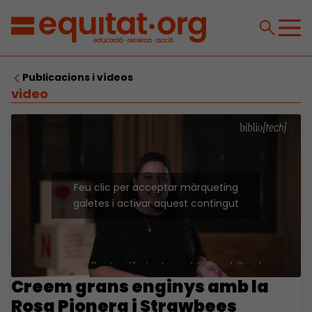
Publicacions i vídeos
video
Feu clic per acceptar màrqueting
galetes i activar aquest contingut
Creem grans enginys amb la
Rosa Pionera i Strawbees