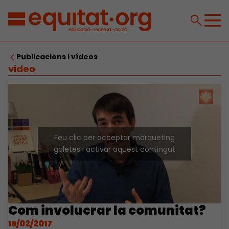
Publicacions i vídeos
video
Feu clic per acceptar màrqueting
galetes i activar aquest contingut
Com involucrar la comunitat?
16/02/2017