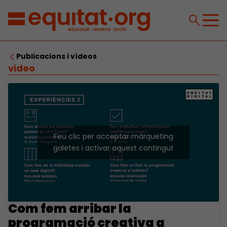
Publicacions i vídeos
video
Feu clic per acceptar màrqueting
galetes i activar aquest contingut
Com fem arribar la
programació creativa a