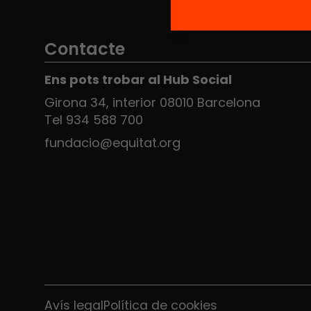
Contacte
Ens pots trobar al Hub Social
Girona 34, interior 08010 Barcelona
Tel 934 588 700
fundacio@equitat.org
Avís legal
Política de cookies