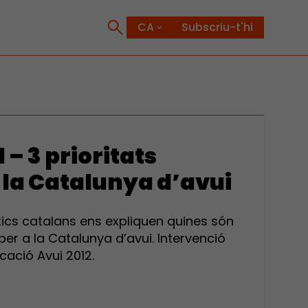
Subscriu-t'hi
– 3 prioritats
 la Catalunya d’avui
ítics catalans ens expliquen quines són
per a la Catalunya d’avui. Intervenció
cació Avui 2012.