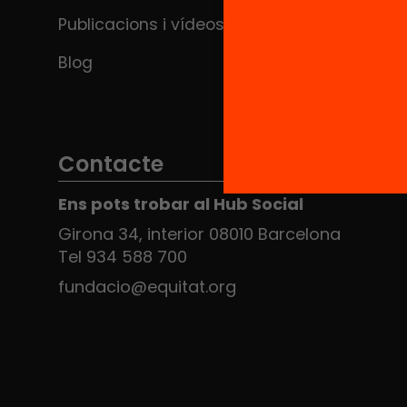
Publicacions i vídeos
Blog
Contacte
Ens pots trobar al Hub Social
Girona 34, interior 08010 Barcelona
Tel 934 588 700
fundacio@equitat.org