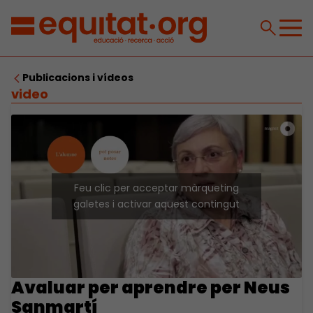
Publicacions i vídeos
video
Feu clic per acceptar màrqueting
galetes i activar aquest contingut
Avaluar per aprendre per Neus
Sanmartí