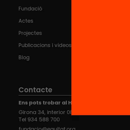
Fundació
Actes
Projectes
Publicacions i vídeos
Blog
Contacte
Ens pots trobar al Hub Social
Girona 34, interior 08010 Barcelona
Tel 934 588 700
fundacio@equitat.org