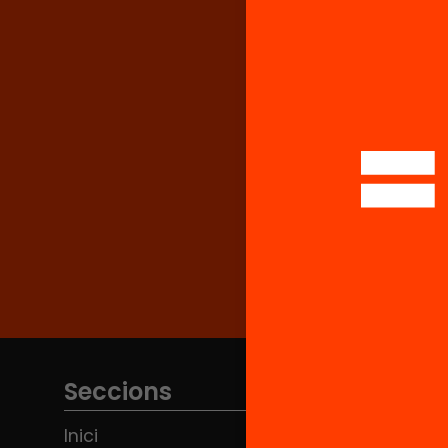
Seccions
Inici