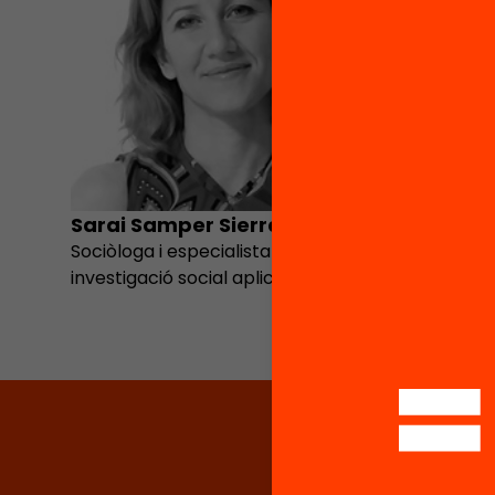
Sarai Samper Sierra
Sociòloga i especialista en
investigació social aplicada