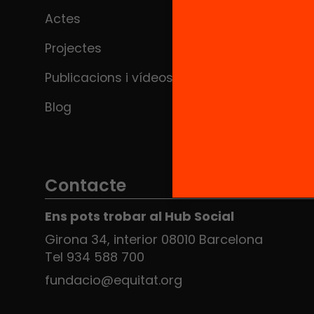
Actes
Projectes
Publicacions i vídeos
Blog
Contacte
Ens pots trobar al Hub Social
Girona 34, interior 08010 Barcelona
Tel 934 588 700
fundacio@equitat.org