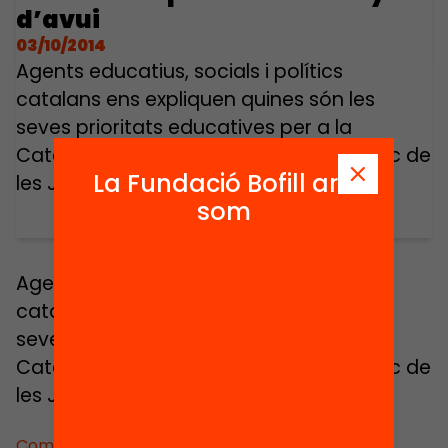
d’avui
03/10/2014
Agents educatius, socials i polítics
catalans ens expliquen quines són les
seves prioritats educatives per a la
Catalunya d’avui. Intervenció en el marc de
La Fundació Bofill ara
les Jornades Educació Avui 2012.
som
Agents educatius, socials i polítics
catalans ens expliquen quines són les
seves prioritats educatives per a la
Catalunya d’avui. Intervenció en el marc de
les Jornades Educació Avui 2012.
Comparteix: